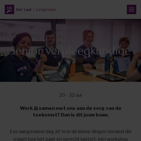
Senior verpleegkundige
20 - 32 uur
Werk jij samen met ons aan de zorg van de
toekomst? Dan is dit jouw baan.
Een aangename dag zit ’m in de kleine dingen: iemand die
vraagt hoe het gaat en oprecht luistert, een workshop