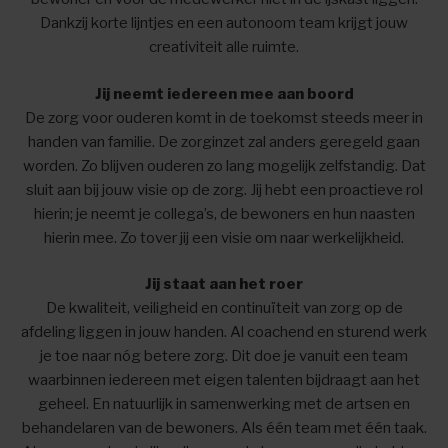
Dankzij korte lijntjes en een autonoom team krijgt jouw
creativiteit alle ruimte.
Jij neemt iedereen mee aan boord
De zorg voor ouderen komt in de toekomst steeds meer in
handen van familie. De zorginzet zal anders geregeld gaan
worden. Zo blijven ouderen zo lang mogelijk zelfstandig. Dat
sluit aan bij jouw visie op de zorg. Jij hebt een proactieve rol
hierin; je neemt je collega’s, de bewoners en hun naasten
hierin mee. Zo tover jij een visie om naar werkelijkheid.
Jij staat aan het roer
De kwaliteit, veiligheid en continuïteit van zorg op de
afdeling liggen in jouw handen. Al coachend en sturend werk
je toe naar nóg betere zorg. Dit doe je vanuit een team
waarbinnen iedereen met eigen talenten bijdraagt aan het
geheel. En natuurlijk in samenwerking met de artsen en
behandelaren van de bewoners. Als één team met één taak.