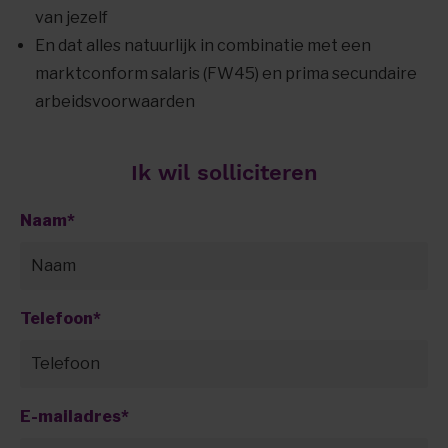
van jezelf
En dat alles natuurlijk in combinatie met een
marktconform salaris (FW45) en prima secundaire
arbeidsvoorwaarden
Ik wil solliciteren
Naam
*
Telefoon
*
E-mailadres
*