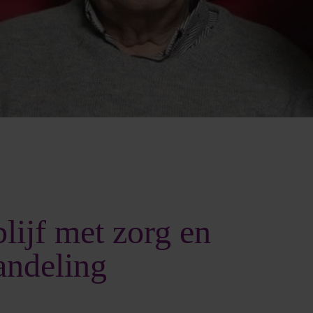
lijf met zorg en
andeling