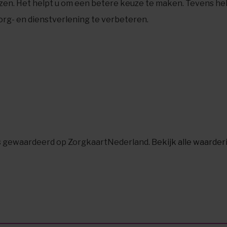
ezen. Het helpt u om een betere keuze te maken. Tevens he
rg- en dienstverlening te verbeteren.
s gewaardeerd op ZorgkaartNederland.
Bekijk alle waarde