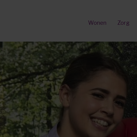
Wonen
Zorg