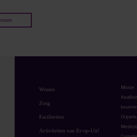
rmatie
Missie
Wonen
Kwalitei
Zorg
keurme
Faciliteiten
Organis
Medeze
Activiteiten van Er-op-Uit!
Compli