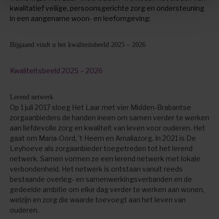
kwalitatief veilige, persoonsgerichte zorg en ondersteuning
in een aangename woon- en leefomgeving:
Bijgaand vindt u het kwaliteitsbeeld 2025 – 2026
Kwaliteitsbeeld 2025 – 2026
Lerend netwerk
Op 1 juli 2017 sloeg Het Laar met vier Midden-Brabantse
zorgaanbieders de handen ineen om samen verder te werken
aan liefdevolle zorg en kwaliteit van leven voor ouderen. Het
gaat om Maria-Oord, ’t Heem en Amaliazorg. In 2021 is De
Leyhoeve als zorgaanbieder toegetreden tot het lerend
netwerk. Samen vormen ze een lerend netwerk met lokale
verbondenheid. Het netwerk is ontstaan vanuit reeds
bestaande overleg- en samenwerkingsverbanden en de
gedeelde ambitie om elke dag verder te werken aan wonen,
welzijn en zorg die waarde toevoegt aan het leven van
ouderen.