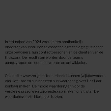
In het najaar van 2024 voerde een onafhankelijk
onderzoeksbureau een tevredenheidsraadpleging uit onder
onze bewoners, hun contactpersonen en de cliënten van de
thuiszorg. De resultaten worden door de teams
aangegrepen om continu te leren en ontwikkelen.
Op de site www.zorgkaartnederland.nl kunnen (wijk)bewoners
van Het Laar en hun naasten hun waardering over Het Laar
kenbaar maken. De mooie waarderingen voor de
verpleeghuiszorg en wijkverpleging maken ons trots. De
waarderingen zijn hieronder te zien: