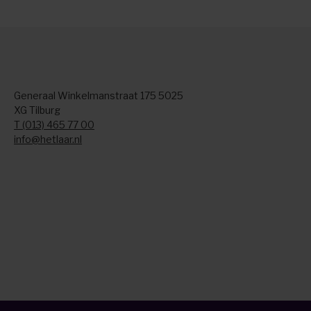
Generaal Winkelmanstraat 175 5025
XG Tilburg
T (013) 465 77 00
info@hetlaar.nl