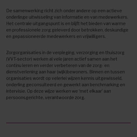
De samenwerking richt zich onder andere op een actieve
onderlinge uitwisseling van informatie en van medewerkers.
Het centrale uitgangspunt is en blijft het bieden van warme
en professionele zorg geleverd door betrokken, deskundige
en gepassioneerde medewerkers en vrijwilligers.
Zorgorganisaties in de verpleging, verzorging en thuiszorg
(VVT-sector) werken al vele jaren actief samen aan het
continu leren en verder verbeteren van de zorg- en
dienstverlening aan haar (wijk)bewoners. Binnen en tussen
organisaties wordt op velerlei wijzen kennis uitgewisseld,
onderling geconsulteerd en gewerkt aan benchmarking en
intervisie. Op deze wijze werken we ‘met elkaar’ aan
persoonsgerichte, verantwoorde zorg.