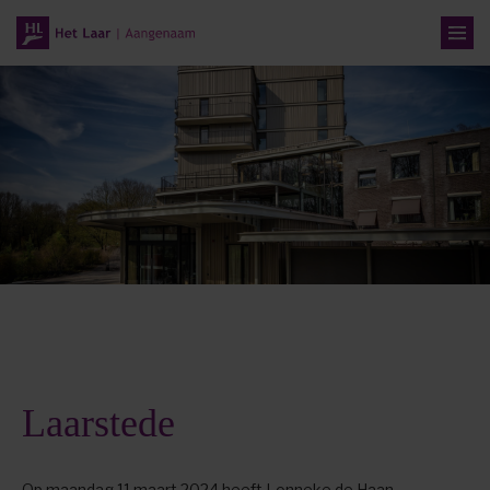
Laarstede
Op maandag 11 maart 2024 heeft Lonneke de Haan,